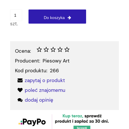
Do koszyka
szt.
Ocena:
Producent:
Piesowy Art
Kod produktu:
266
zapytaj o produkt
poleć znajomemu
dodaj opinię