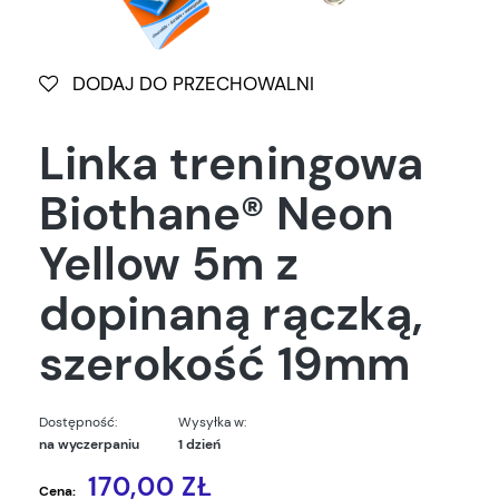
DODAJ DO PRZECHOWALNI
Linka treningowa
Biothane® Neon
Yellow 5m z
dopinaną rączką,
szerokość 19mm
Dostępność:
Wysyłka w:
na wyczerpaniu
1 dzień
170,00 ZŁ
Cena: