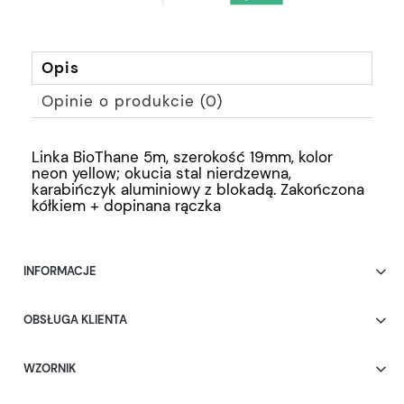
Opis
Opinie o produkcie (0)
Linka BioThane 5m, szerokość 19mm, kolor
neon yellow; okucia stal nierdzewna,
karabińczyk aluminiowy z blokadą. Zakończona
kółkiem + dopinana rączka
INFORMACJE
OBSŁUGA KLIENTA
WZORNIK