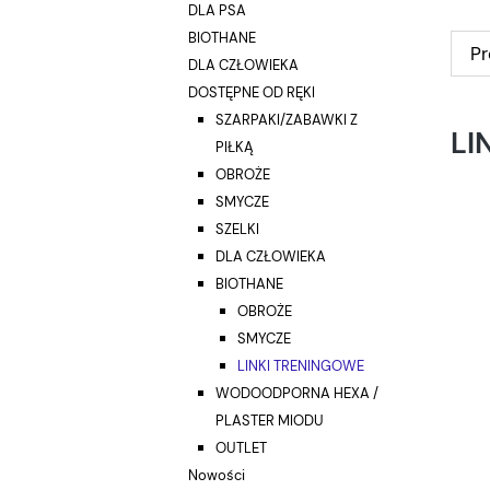
DLA PSA
BIOTHANE
Pr
DLA CZŁOWIEKA
DOSTĘPNE OD RĘKI
SZARPAKI/ZABAWKI Z
LI
PIŁKĄ
OBROŻE
SMYCZE
SZELKI
DLA CZŁOWIEKA
BIOTHANE
OBROŻE
SMYCZE
LINKI TRENINGOWE
WODOODPORNA HEXA /
PLASTER MIODU
OUTLET
Nowości