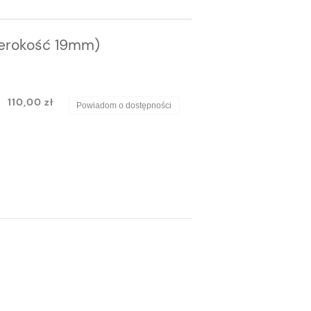
zerokość 19mm)
110,00 zł
Powiadom o dostępności