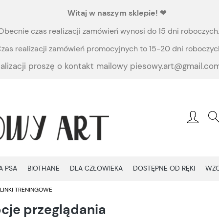
Witaj
w naszym sklepie!
❤
Obecnie czas realizacji zamówień wynosi do 15 dni roboczych
zas realizacji zamówień promocyjnych to 15-20 dni roboczyc
alizacji proszę o kontakt mailowy piesowy.art@gmail.com
A PSA
BIOTHANE
DLA CZŁOWIEKA
DOSTĘPNE OD RĘKI
WZ
LINKI TRENINGOWE
cje przeglądania